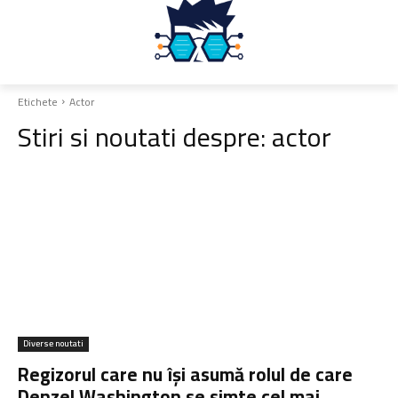
Etichete
Actor
Stiri si noutati despre:
actor
Diverse noutati
Regizorul care nu își asumă rolul de care
Denzel Washington se simte cel mai