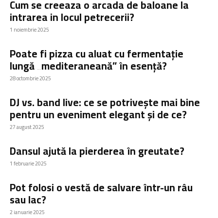
Cum se creeaza o arcada de baloane la
intrarea in locul petrecerii?
1 noiembrie 2025
Poate fi pizza cu aluat cu fermentație
lungă „mediteraneană” în esență?
28 octombrie 2025
DJ vs. band live: ce se potrivește mai bine
pentru un eveniment elegant și de ce?
27 august 2025
Dansul ajută la pierderea în greutate?
1 februarie 2025
Pot folosi o vestă de salvare într-un râu
sau lac?
2 ianuarie 2025