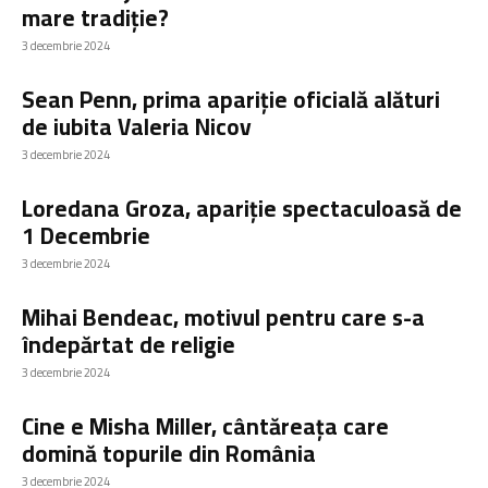
mare tradiție?
3 decembrie 2024
Sean Penn, prima apariție oficială alături
de iubita Valeria Nicov
3 decembrie 2024
Loredana Groza, apariție spectaculoasă de
1 Decembrie
3 decembrie 2024
Mihai Bendeac, motivul pentru care s-a
îndepărtat de religie
3 decembrie 2024
Cine e Misha Miller, cântăreața care
domină topurile din România
3 decembrie 2024