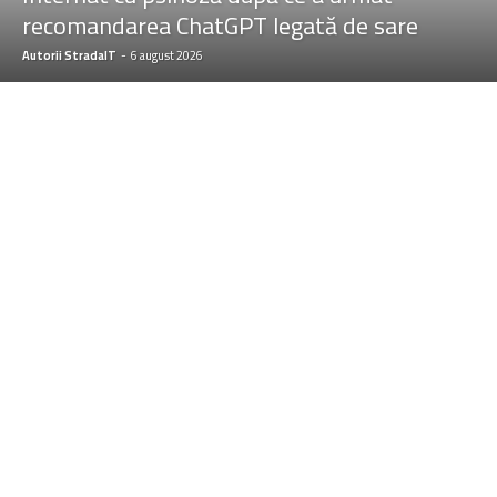
recomandarea ChatGPT legată de sare
Autorii StradaIT
-
6 august 2026