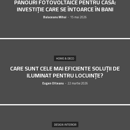
PANOURI FOTOVOLTAICE PENTRU CASĂ:
INVESTIȚIE CARE SE ÎNTOARCE ÎN BANI
Balaceanu Mihai
-
15 mai 2026
HOME & DECO
CARE SUNT CELE MAI EFICIENTE SOLUȚII DE
ILUMINAT PENTRU LOCUINȚE?
Eugen Olteanu
-
22 martie 2026
DESIGN INTERIOR