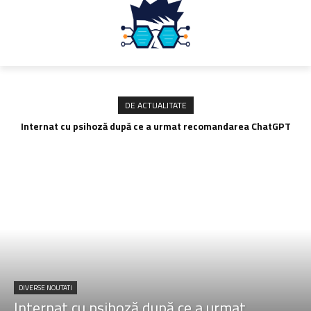
DE ACTUALITATE
Internat cu psihoză după ce a urmat recomandarea ChatGPT
legată de sare
DIVERSE NOUTATI
Internat cu psihoză după ce a urmat