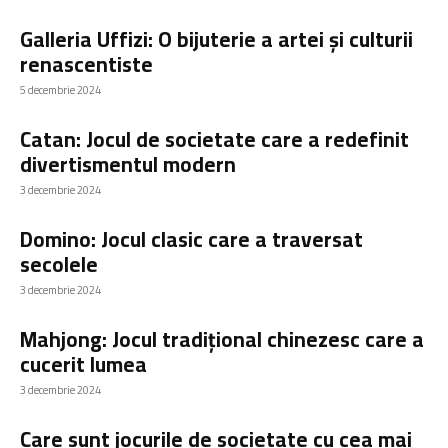
Galleria Uffizi: O bijuterie a artei și culturii
renascentiste
5 decembrie 2024
Catan: Jocul de societate care a redefinit
divertismentul modern
3 decembrie 2024
Domino: Jocul clasic care a traversat
secolele
3 decembrie 2024
Mahjong: Jocul tradițional chinezesc care a
cucerit lumea
3 decembrie 2024
Care sunt jocurile de societate cu cea mai