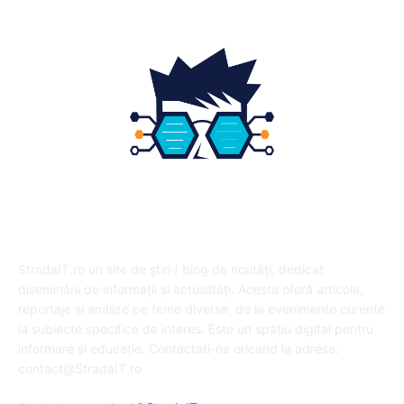
DESPRE NOI
StradaIT.ro un site de știri / blog de noutăți, dedicat
diseminării de informații și actualități. Acesta oferă articole,
reportaje și analize pe teme diverse, de la evenimente curente
la subiecte specifice de interes. Este un spațiu digital pentru
informare și educație. Contactati-ne oricand la adresa:
contact@StradaIT.ro