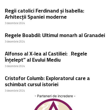
Regii catolici Ferdinand și Isabella:
Arhitecții Spaniei moderne
3 decembrie 2024
Regele Boabdil: Ultimul monarh al Granadei
3 decembrie 2024
Alfonso al X-lea al Castiliei: „Regele
Înțelept” al Evului Mediu
3 decembrie 2024
Cristofor Columb: Exploratorul care a
schimbat cursul istoriei
3 decembrie 2024
- Parteneri de incredere -