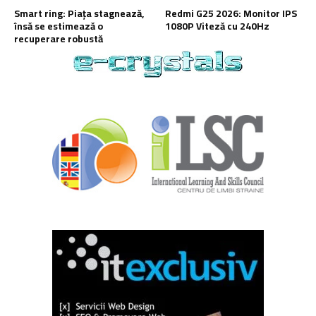
Smart ring: Piața stagnează,
Redmi G25 2026: Monitor IPS
însă se estimează o
1080P Viteză cu 240Hz
recuperare robustă