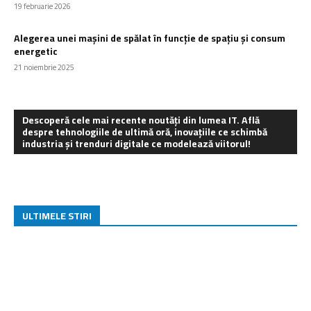
19 februarie 2026
Alegerea unei mașini de spălat în funcție de spațiu și consum
energetic
21 noiembrie 2025
Descoperă cele mai recente noutăți din lumea IT. Află
despre tehnologiile de ultimă oră, inovațiile ce schimbă
industria și trenduri digitale ce modelează viitorul!
ULTIMELE STIRI