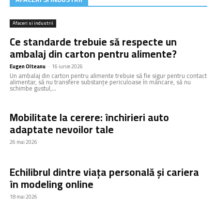
Afaceri si industrii
Ce standarde trebuie să respecte un
ambalaj din carton pentru alimente?
Eugen Olteanu
-
16 iunie 2026
Un ambalaj din carton pentru alimente trebuie să fie sigur pentru contact
alimentar, să nu transfere substanțe periculoase în mâncare, să nu
schimbe gustul,...
Mobilitate la cerere: închirieri auto
adaptate nevoilor tale
26 mai 2026
Echilibrul dintre viața personală și cariera
în modeling online
18 mai 2026