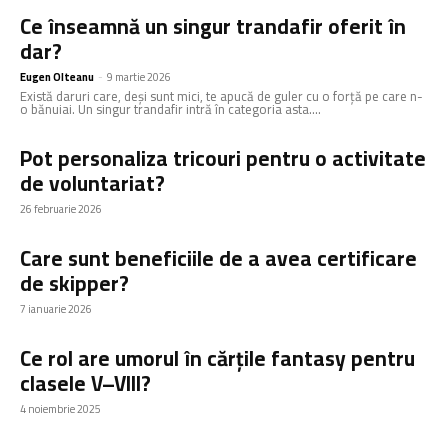
Ce înseamnă un singur trandafir oferit în
dar?
Eugen Olteanu
-
9 martie 2026
Există daruri care, deși sunt mici, te apucă de guler cu o forță pe care n-
o bănuiai. Un singur trandafir intră în categoria asta....
Pot personaliza tricouri pentru o activitate
de voluntariat?
26 februarie 2026
Care sunt beneficiile de a avea certificare
de skipper?
7 ianuarie 2026
Ce rol are umorul în cărțile fantasy pentru
clasele V–VIII?
4 noiembrie 2025