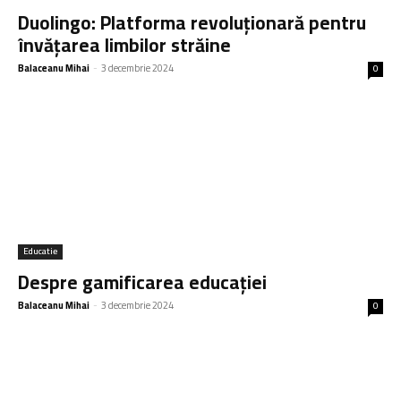
Duolingo: Platforma revoluționară pentru
învățarea limbilor străine
Balaceanu Mihai
-
3 decembrie 2024
0
Educatie
Despre gamificarea educației
Balaceanu Mihai
-
3 decembrie 2024
0