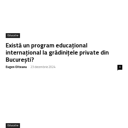
Educatie
Există un program educațional
internațional la grădinițele private din
București?
Eugen Olteanu
-
23 decembrie 2024
0
Educatie