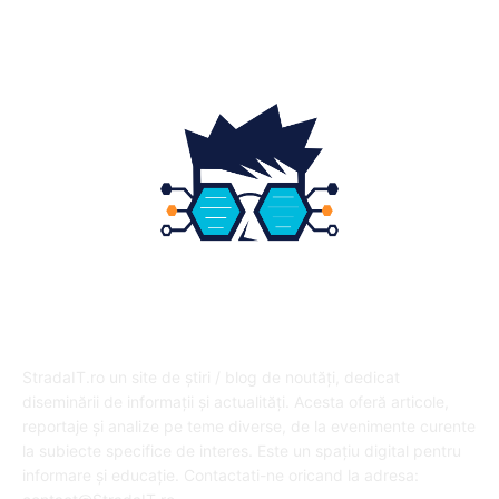
DESPRE NOI
StradaIT.ro un site de știri / blog de noutăți, dedicat
diseminării de informații și actualități. Acesta oferă articole,
reportaje și analize pe teme diverse, de la evenimente curente
la subiecte specifice de interes. Este un spațiu digital pentru
informare și educație. Contactati-ne oricand la adresa: