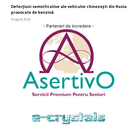
Defecțiuni semnificative ale vehiculor chinezești din Rusia
provocate de benzină
9 august 2026
- Parteneri de incredere -