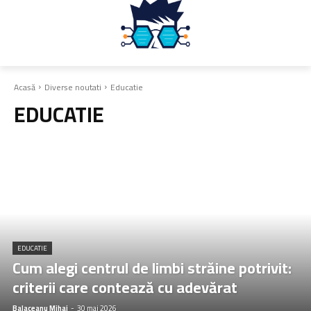
Acasă
Diverse noutati
Educatie
EDUCATIE
EDUCATIE
Cum alegi centrul de limbi străine potrivit:
criterii care contează cu adevărat
Balaceanu Mihai
-
30 mai 2026