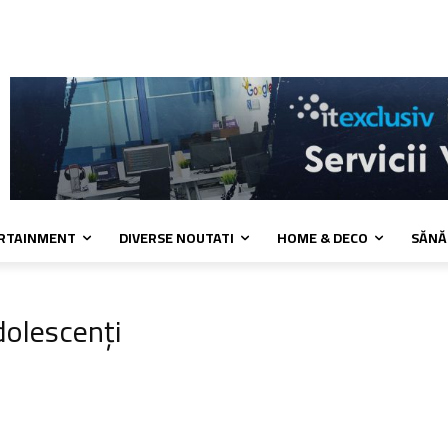
 cookies
Confidentialitate
Contact
ERTAINMENT
DIVERSE NOUTATI
HOME & DECO
SĂNĂ
dolescenți