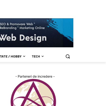
TATE / HOBBY
TECH
- Parteneri de incredere -