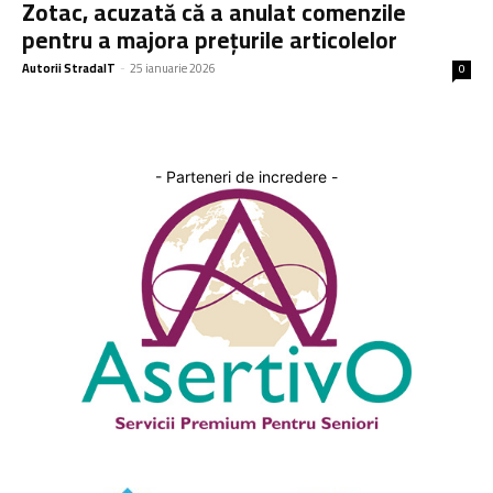
Zotac, acuzată că a anulat comenzile
pentru a majora prețurile articolelor
Autorii StradaIT
-
25 ianuarie 2026
0
- Parteneri de incredere -