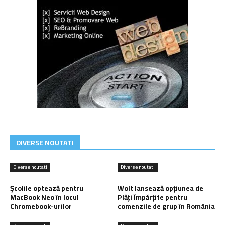
DIVERSE NOUTATI
Diverse noutati
Diverse noutati
Școlile optează pentru
Wolt lansează opțiunea de
MacBook Neo în locul
Plăți Împărțite pentru
Chromebook-urilor
comenzile de grup în România