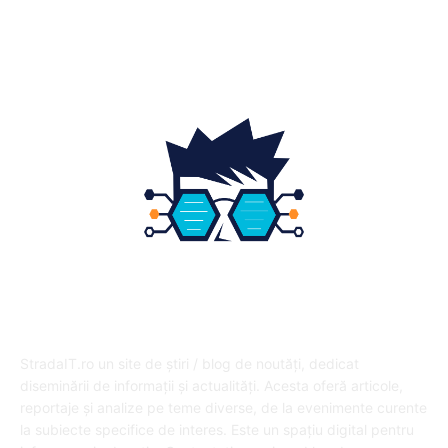
Educatie
12
DESPRE NOI
StradaIT.ro un site de știri / blog de noutăți, dedicat
diseminării de informații și actualități. Acesta oferă articole,
reportaje și analize pe teme diverse, de la evenimente curente
la subiecte specifice de interes. Este un spațiu digital pentru