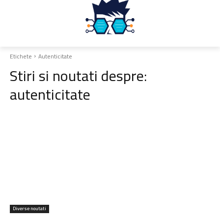
Etichete
Autenticitate
Stiri si noutati despre:
autenticitate
Diverse noutati