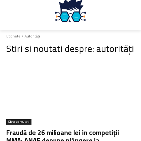
Etichete
Autorități
Stiri si noutati despre:
autorități
Diverse noutati
Fraudă de 26 milioane lei în competiții
MMA: ANAF depune plângere la