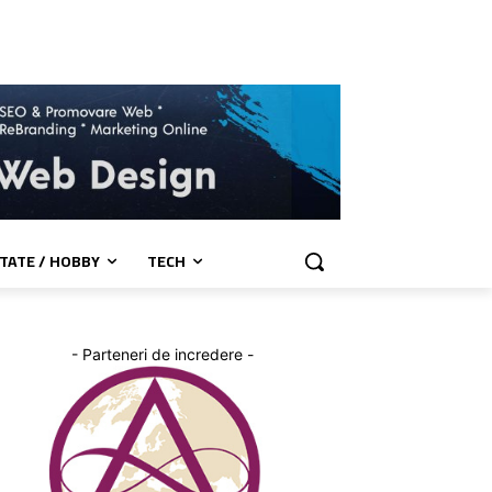
TATE / HOBBY
TECH
- Parteneri de incredere -