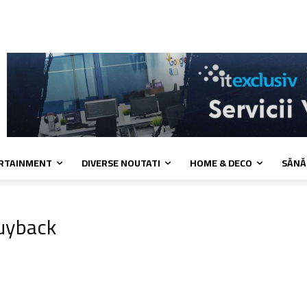
 cookies
Confidentialitate
Contact
ERTAINMENT
DIVERSE NOUTATI
HOME & DECO
SĂNĂ
uyback