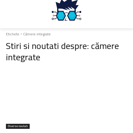
Etichete
Cămere integrate
Stiri si noutati despre:
cămere
integrate
Diverse noutati