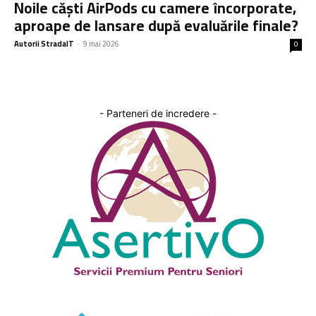
Noile căști AirPods cu camere încorporate,
aproape de lansare după evaluările finale?
Autorii StradaIT
-
9 mai 2026
0
- Parteneri de incredere -