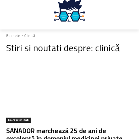
Etichete
Clinică
Stiri si noutati despre:
clinică
Diverse noutati
SANADOR marchează 25 de ani de
excelență în domeniul medicinei private