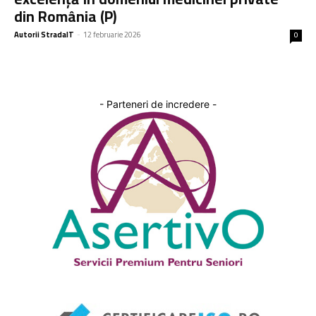
din România (P)
Autorii StradaIT
-
12 februarie 2026
0
- Parteneri de incredere -