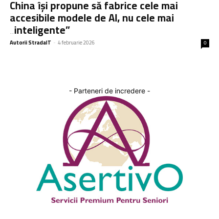
China își propune să fabrice cele mai
accesibile modele de AI, nu cele mai
„inteligente”
Autorii StradaIT
-
4 februarie 2026
0
- Parteneri de incredere -