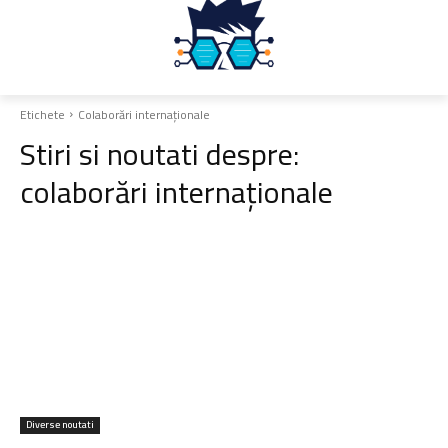
Etichete
Colaborări internaționale
Stiri si noutati despre:
colaborări internaționale
Diverse noutati