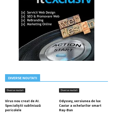
DIVERSE NOUTATI
Diverse noutati
Diverse noutati
Virus nou creat de AI.
Odyssey, versiunea de lux
Specialiștii subliniază
Caviar a ochelarilor smart
pericolele
Ray-Ban