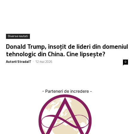
Diverse noutati
Donald Trump, însoțit de lideri din domeniul
tehnologic din China. Cine lipsește?
Autorii StradaIT
-
12 mai 2026
0
- Parteneri de incredere -