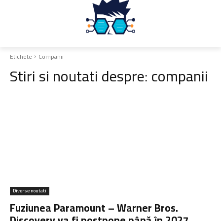
Etichete
Companii
Stiri si noutati despre:
companii
Diverse noutati
Fuziunea Paramount – Warner Bros.
Discovery va fi postpone până în 2027