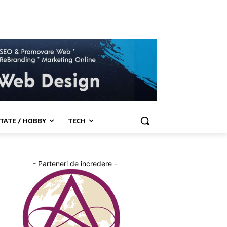
TATE / HOBBY
TECH
- Parteneri de incredere -