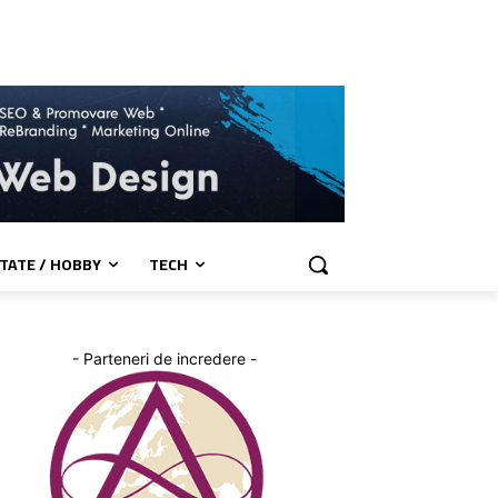
TATE / HOBBY
TECH
- Parteneri de incredere -