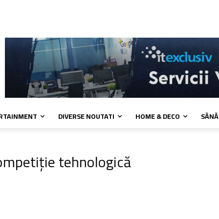
a de cookies
Confidentialitate
Contact
ERTAINMENT
DIVERSE NOUTATI
HOME & DECO
SĂNĂ
ompetiție tehnologică