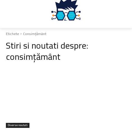
Etichete
Consimțământ
Stiri si noutati despre:
consimțământ
Diverse noutati