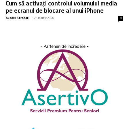
Cum să activați controlul volumului media
pe ecranul de blocare al unui iPhone
Autorii StradaIT
-
25 martie 2026
0
- Parteneri de incredere -