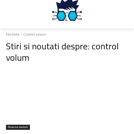
Etichete
Control volum
Stiri si noutati despre:
control
volum
Diverse noutati