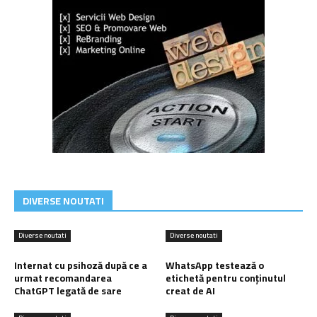
DIVERSE NOUTATI
Diverse noutati
Diverse noutati
Internat cu psihoză după ce a
WhatsApp testează o
urmat recomandarea
etichetă pentru conținutul
ChatGPT legată de sare
creat de AI