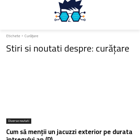
Etichete
Curățare
Stiri si noutati despre:
curățare
Diverse noutati
Cum să menții un jacuzzi exterior pe durata
întregului an (P)