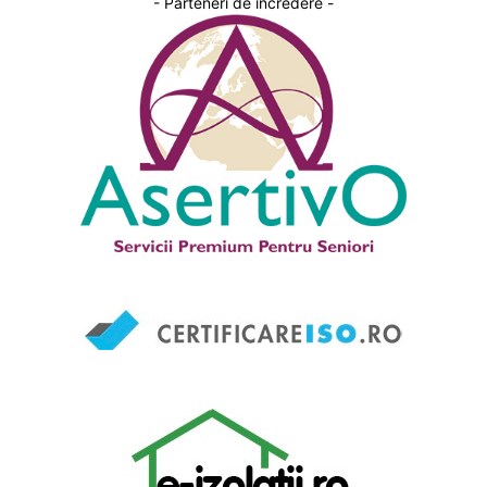
- Parteneri de incredere -