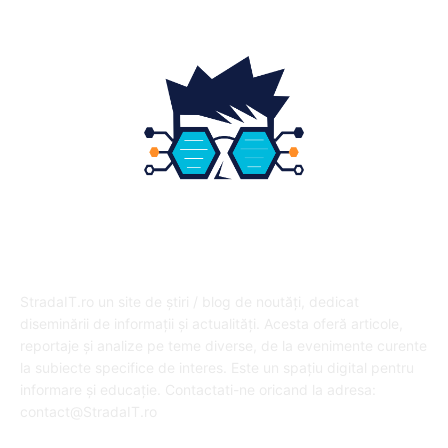
DESPRE NOI
StradaIT.ro un site de știri / blog de noutăți, dedicat
diseminării de informații și actualități. Acesta oferă articole,
reportaje și analize pe teme diverse, de la evenimente curente
la subiecte specifice de interes. Este un spațiu digital pentru
informare și educație. Contactati-ne oricand la adresa:
contact@StradaIT.ro