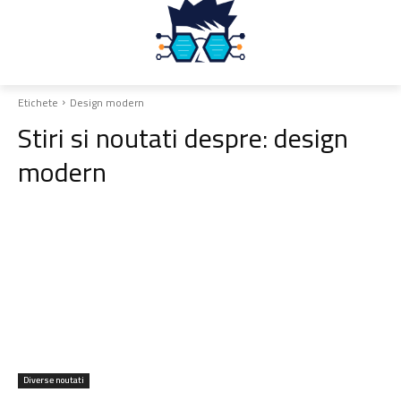
Etichete
Design modern
Stiri si noutati despre:
design
modern
Diverse noutati