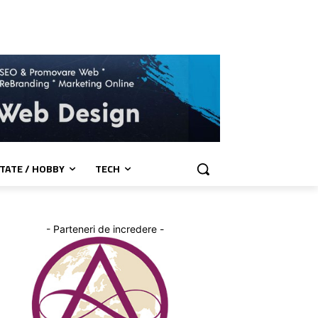
TATE / HOBBY
TECH
- Parteneri de incredere -