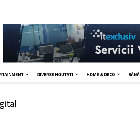
 cookies
Confidentialitate
Contact
ERTAINMENT
DIVERSE NOUTATI
HOME & DECO
SĂNĂ
gital