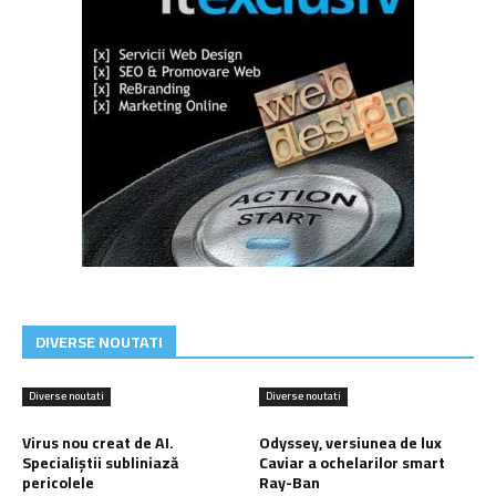
DIVERSE NOUTATI
Diverse noutati
Diverse noutati
Virus nou creat de AI.
Odyssey, versiunea de lux
Specialiștii subliniază
Caviar a ochelarilor smart
pericolele
Ray-Ban