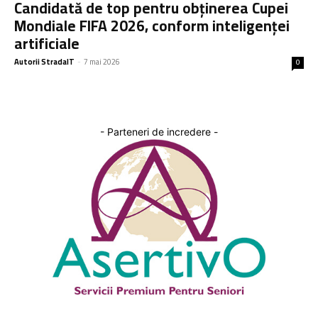
Candidată de top pentru obținerea Cupei
Mondiale FIFA 2026, conform inteligenței
artificiale
Autorii StradaIT
-
7 mai 2026
0
- Parteneri de incredere -