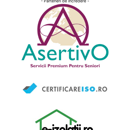
- Parteneri de incredere -