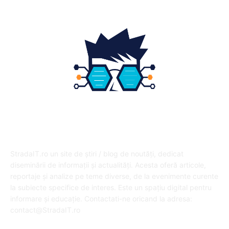
DESPRE NOI
StradaIT.ro un site de știri / blog de noutăți, dedicat
diseminării de informații și actualități. Acesta oferă articole,
reportaje și analize pe teme diverse, de la evenimente curente
la subiecte specifice de interes. Este un spațiu digital pentru
informare și educație. Contactati-ne oricand la adresa:
contact@StradaIT.ro