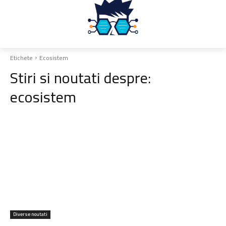
Etichete
Ecosistem
Stiri si noutati despre:
ecosistem
Diverse noutati