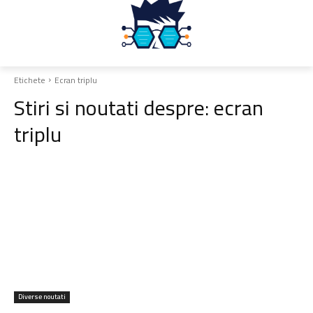
Etichete
Ecran triplu
Stiri si noutati despre:
ecran
triplu
Diverse noutati