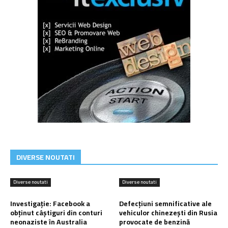
DIVERSE NOUTATI
Diverse noutati
Diverse noutati
Investigație: Facebook a
Defecțiuni semnificative ale
obținut câștiguri din conturi
vehiculor chinezești din Rusia
neonaziste în Australia
provocate de benzină