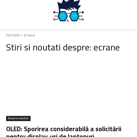
Etichete
Ecrane
Stiri si noutati despre:
ecrane
Diverse noutati
OLED: Sporirea considerabilă a solicitării
pentru display-uri de laptopuri