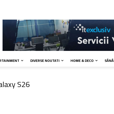
kies
Confidentialitate
Contact
ERTAINMENT
DIVERSE NOUTATI
HOME & DECO
SĂNĂ
alaxy S26