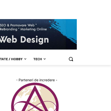
TATE / HOBBY
TECH
- Parteneri de incredere -