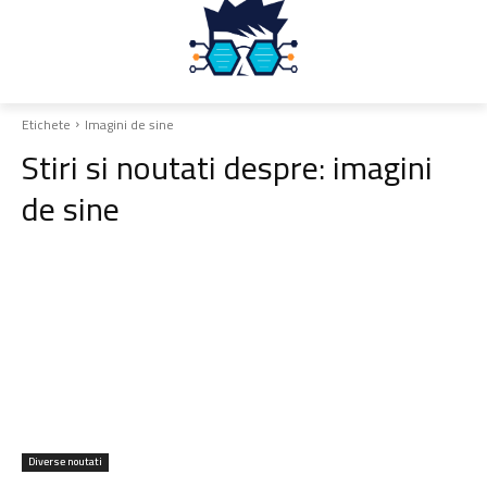
Etichete
Imagini de sine
Stiri si noutati despre:
imagini
de sine
Diverse noutati