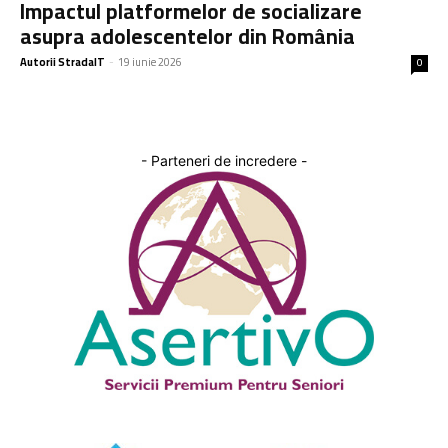
Impactul platformelor de socializare
asupra adolescentelor din România
Autorii StradaIT
-
19 iunie 2026
0
- Parteneri de incredere -