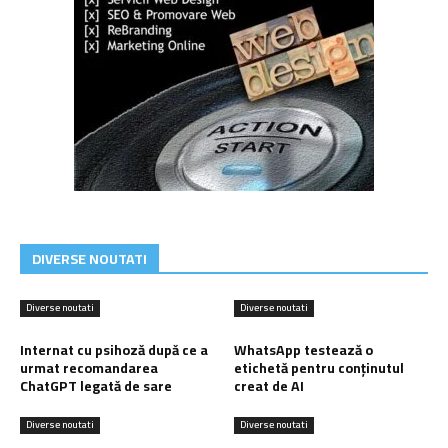
DIVERSE NOUTATI
Diverse noutati
Diverse noutati
Internat cu psihoză după ce a
WhatsApp testează o
urmat recomandarea
etichetă pentru conținutul
ChatGPT legată de sare
creat de AI
Diverse noutati
Diverse noutati