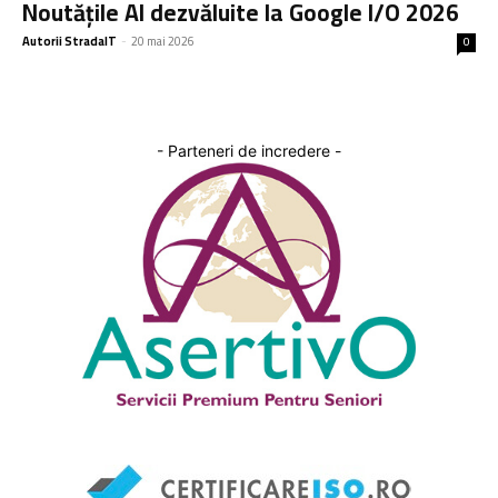
Noutățile AI dezvăluite la Google I/O 2026
Autorii StradaIT
-
20 mai 2026
0
- Parteneri de incredere -