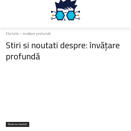
Etichete
învățare profundă
Stiri si noutati despre:
învățare
profundă
Diverse noutati