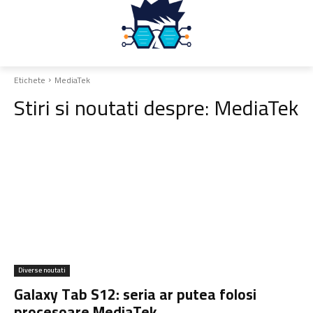
Etichete
MediaTek
Stiri si noutati despre:
MediaTek
Diverse noutati
Galaxy Tab S12: seria ar putea folosi
procesoare MediaTek