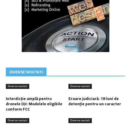
DIVERSE NOUTATI
Diverse noutati
Diverse noutati
Interdicție amplă pentru
Eroare judiciară: 18 luni de
dronele DJI: Modelele eligibile
detenție pentru un caracter
conform FCC
Diverse noutati
Diverse noutati