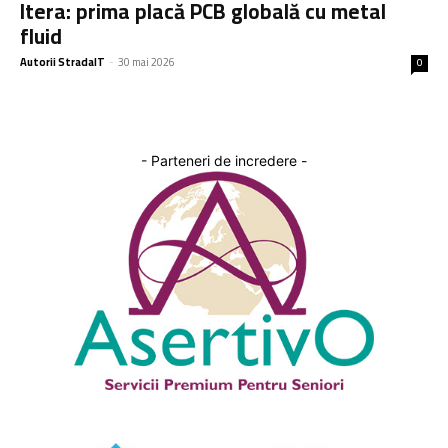
Itera: prima placă PCB globală cu metal
fluid
Autorii StradaIT
-
30 mai 2026
0
- Parteneri de incredere -