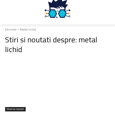
Etichete
Metal lichid
Stiri si noutati despre:
metal
lichid
Diverse noutati