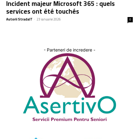
Incident majeur Microsoft 365 : quels
services ont été touchés
Autorii StradaIT
-
23 ianuarie 2026
0
- Parteneri de incredere -