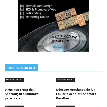
DIVERSE NOUTATI
Diverse noutati
Diverse noutati
Virus nou creat de AI.
Odyssey, versiunea de lux
Specialiștii subliniază
Caviar a ochelarilor smart
pericolele
Ray-Ban