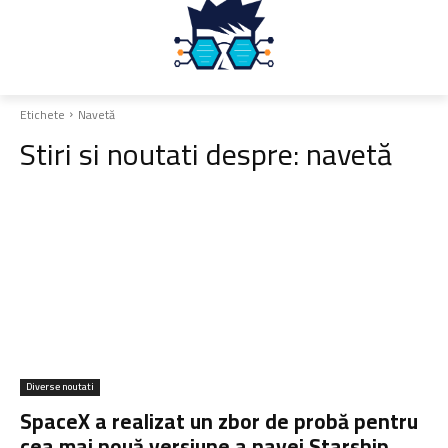
Etichete
Navetă
Stiri si noutati despre:
navetă
Diverse noutati
SpaceX a realizat un zbor de probă pentru
cea mai nouă versiune a navei Starship.