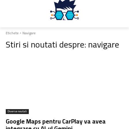
Etichete
Navigare
Stiri si noutati despre:
navigare
Diverse noutati
Google Maps pentru CarPlay va avea
integrare cu AI-ul Gemini.