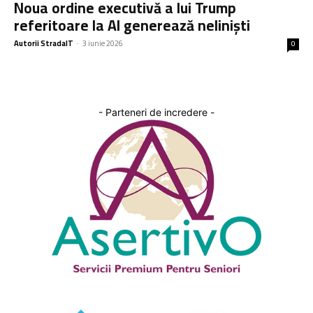
Noua ordine executivă a lui Trump
referitoare la AI generează neliniști
Autorii StradaIT
-
3 iunie 2026
0
- Parteneri de incredere -