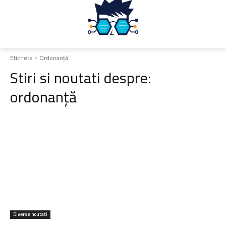
Etichete
Ordonanță
Stiri si noutati despre:
ordonanță
Diverse noutati