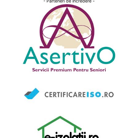
- Parteneri de incredere -