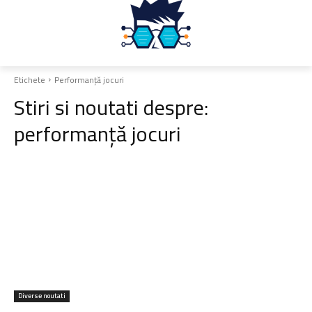
Etichete
Performanță jocuri
Stiri si noutati despre:
performanță jocuri
Diverse noutati