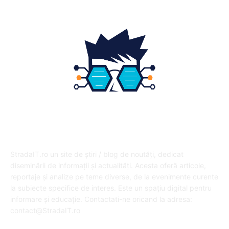
DESPRE NOI
StradaIT.ro un site de știri / blog de noutăți, dedicat
diseminării de informații și actualități. Acesta oferă articole,
reportaje și analize pe teme diverse, de la evenimente curente
la subiecte specifice de interes. Este un spațiu digital pentru
informare și educație. Contactati-ne oricand la adresa:
contact@StradaIT.ro