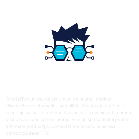
DESPRE NOI
StradaIT.ro un site de știri / blog de noutăți, dedicat
diseminării de informații și actualități. Acesta oferă articole,
reportaje și analize pe teme diverse, de la evenimente curente
la subiecte specifice de interes. Este un spațiu digital pentru
informare și educație. Contactati-ne oricand la adresa:
contact@StradaIT.ro