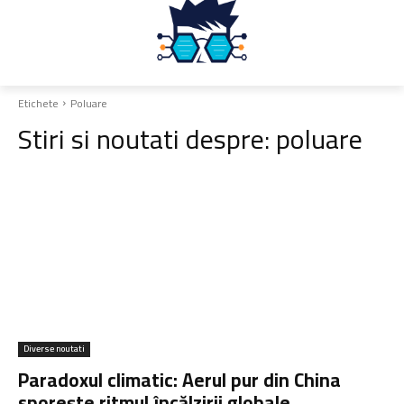
Etichete
Poluare
Stiri si noutati despre:
poluare
Diverse noutati
Paradoxul climatic: Aerul pur din China
sporește ritmul încălzirii globale