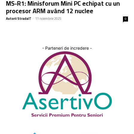
MS-R1: Minisforum Mini PC echipat cu un
procesor ARM având 12 nuclee
Autorii StradaIT
-
11 noiembrie 2025
0
- Parteneri de incredere -