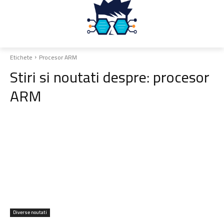
Etichete
Procesor ARM
Stiri si noutati despre:
procesor
ARM
Diverse noutati