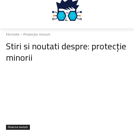
Etichete
Protecție minorii
Stiri si noutati despre:
protecție
minorii
Diverse noutati