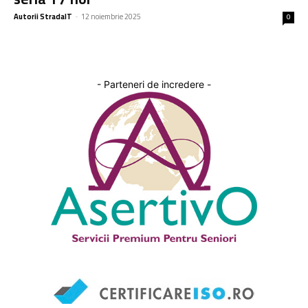
Autorii StradaIT
-
12 noiembrie 2025
0
- Parteneri de incredere -