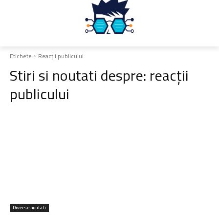
Etichete
Reacții publicului
Stiri si noutati despre:
reacții
publicului
Diverse noutati