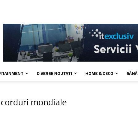
a de cookies
Confidentialitate
Contact
ERTAINMENT
DIVERSE NOUTATI
HOME & DECO
SĂNĂ
ecorduri mondiale