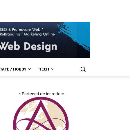
TATE / HOBBY
TECH
- Parteneri de incredere -