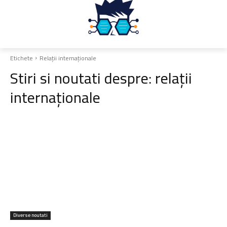
Etichete
Relații internaționale
Stiri si noutati despre:
relații
internaționale
Diverse noutati