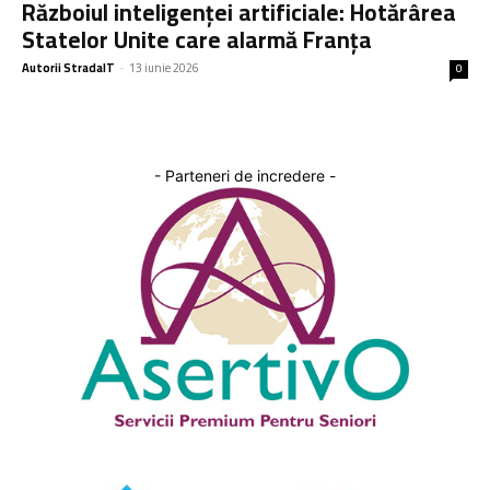
Războiul inteligenței artificiale: Hotărârea
Statelor Unite care alarmă Franța
Autorii StradaIT
-
13 iunie 2026
0
- Parteneri de incredere -