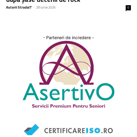
Autorii StradaIT
-
28 iunie 2026
0
- Parteneri de incredere -