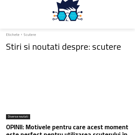
Etichete
Scutere
Stiri si noutati despre:
scutere
Diverse noutati
OPINII: Motivele pentru care acest moment
este perfect pentru utilizarea scuterului în