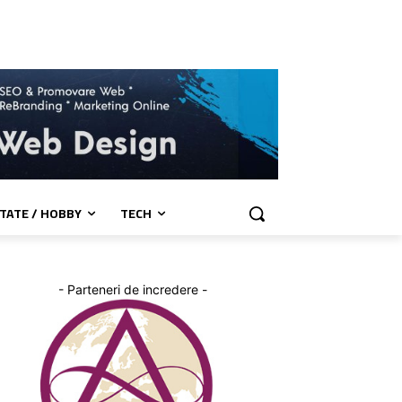
TATE / HOBBY
TECH
- Parteneri de incredere -