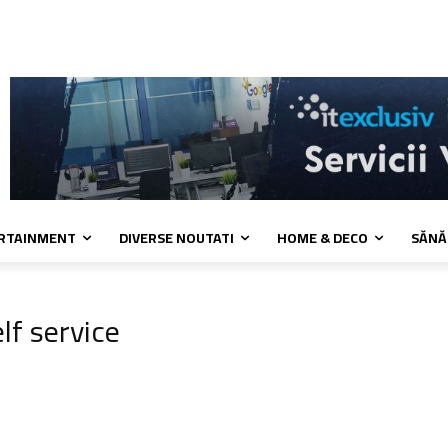
a de cookies
Confidentialitate
Contact
ERTAINMENT
DIVERSE NOUTATI
HOME & DECO
SĂNĂ
lf service