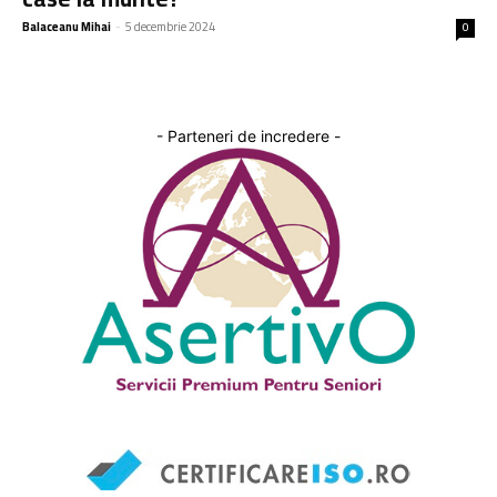
Balaceanu Mihai
-
5 decembrie 2024
0
- Parteneri de incredere -