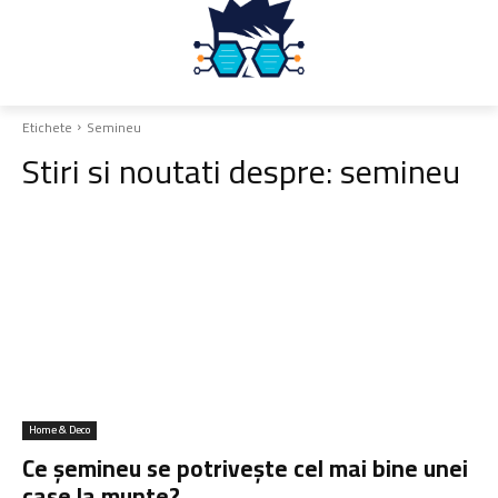
Etichete
Semineu
Stiri si noutati despre:
semineu
Home & Deco
Ce șemineu se potrivește cel mai bine unei
case la munte?