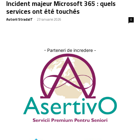
Incident majeur Microsoft 365 : quels
services ont été touchés
Autorii StradaIT
-
23 ianuarie 2026
0
- Parteneri de incredere -