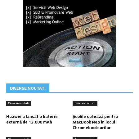
DIVERSE NOUTATI
Diverse noutati
Diverse noutati
Huawei a lansat o baterie
Școlile optează pentru
externă de 12.000 mAh
MacBook Neo în locul
Chromebook-urilor