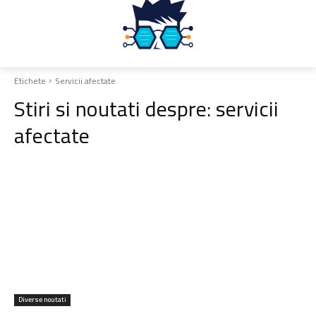
Etichete
Servicii afectate
Stiri si noutati despre:
servicii
afectate
Diverse noutati