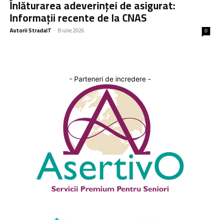
Înlăturarea adeverinței de asigurat:
Informații recente de la CNAS
Autorii StradaIT
-
8 iulie 2026
0
- Parteneri de incredere -