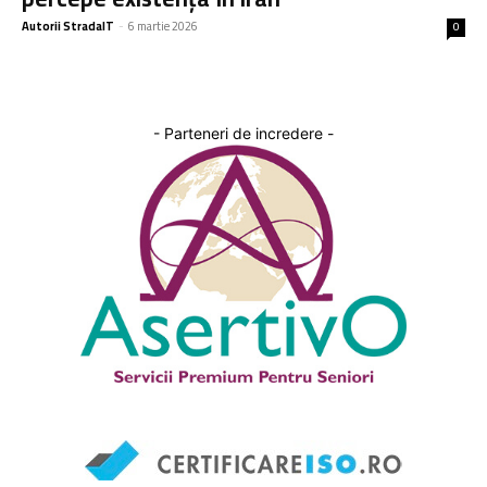
Autorii StradaIT
-
6 martie 2026
0
- Parteneri de incredere -