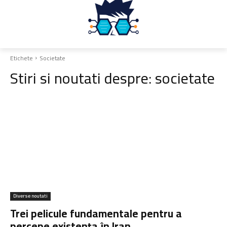
Etichete
Societate
Stiri si noutati despre:
societate
Diverse noutati
Trei pelicule fundamentale pentru a
percepe existența în Iran