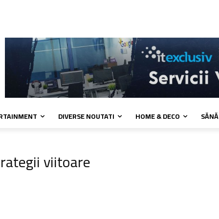
a de cookies
Confidentialitate
Contact
ERTAINMENT
DIVERSE NOUTATI
HOME & DECO
SĂNĂ
rategii viitoare