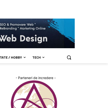
TATE / HOBBY
TECH
- Parteneri de incredere -