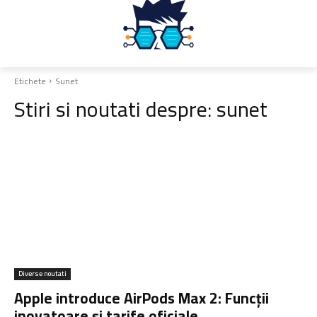
Etichete
Sunet
Stiri si noutati despre:
sunet
Diverse noutati
Apple introduce AirPods Max 2: Funcții
inovatoare și tarife oficiale